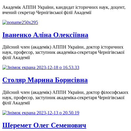
Академік АППН України, кандидат історичних наук, доцент,
вчений секретар Чернігівської філії Академії
Іваненко Аліна Олексіївна
Дійсний член (академік) АППН України, доктор історичних
наук, професор, заступник академіка-секретаря Чернігівської
філії Академії
Столяр Марина Борисівна
Дійсний член (академік) АППН України, доктор філософських
наук, професор, заступник академіка-секретаря Чернігівської
філії Академії
Шеремет Олег Семенович