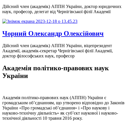
Дійсний член (академік) АППН України, доктор юридичних
наук, професор, делегат від Чернігівської філії Академії
Чорний Олександр Олексійович
Дійсний член (академік) АППН України, віцепрезидент
Академії, академік-секретар Чернігівської філії Академії,
доктор філософських наук, професор
Академія політико-правових наук
України
Академія політико-правових наук (АППН) України є
громадським об’єднанням, що утворено відповідно до Законів
України «Про громадські об’єднання» і «Про наукову і
науково-технічну діяльність» як суб’єкт наукової і науково-
технічної діяльності 10 травня 2016 року.