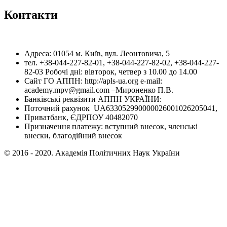
Контакти
Адреса: 01054 м. Київ, вул. Леонтовича, 5
тел. +38-044-227-82-01, +38-044-227-82-02, +38-044-227-
82-03 Робочі дні: вівторок, четвер з 10.00 до 14.00
Сайт ГО АППН: http://apls-ua.org e-mail:
academy.mpv@gmail.com –Мироненко П.В.
Банківські реквізити АППН УКРАЇНИ:
Поточний рахунок UA633052990000026001026205041,
Приватбанк, ЄДРПОУ 40482070
Призначення платежу: вступний внесок, членські
внески, благодійний внесок
© 2016 - 2020. Академія Політичних Наук України