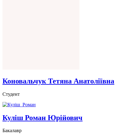
Коновальчук Тетяна Анатоліївна
Студент
Куліш Роман Юрійович
Бакалавр