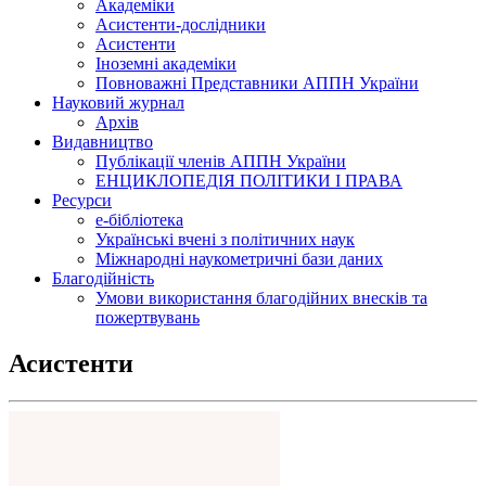
Академіки
Асистенти-дослідники
Асистенти
Іноземні академіки
Повноважні Представники АППН України
Науковий журнал
Архів
Видавництво
Публікації членів АППН України
ЕНЦИКЛОПЕДІЯ ПОЛІТИКИ І ПРАВА
Ресурси
е-бібліотека
Українські вчені з політичних наук
Міжнародні наукометричні бази даних
Благодійність
Умови використання благодійних внесків та
пожертвувань
Асистенти