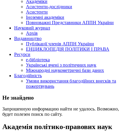
Академіки
Асистенти-дослідники
Асистенти
Іноземні академіки
Повноважні Представники АППН України
Науковий журнал
Архів
Видавництво
Публікації членів АППН України
ЕНЦИКЛОПЕДІЯ ПОЛІТИКИ І ПРАВА
Ресурси
е-бібліотека
Українські вчені з політичних наук
Міжнародні наукометричні бази даних
Благодійність
Умови використання благодійних внесків та
пожертвувань
Не знайдено
Запрошенную информацию найти не удалось. Возможно,
будет полезен поиск по сайту.
Академія політико-правових наук